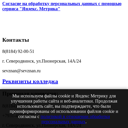
Согласие на обработку персональных данных с помощью
сервиса "Яндекс. Метрика"
Контакты
8(8184) 92-00-51
г. Северодвинск, ул.Пионерская, 14А/24
sevznan@sevznan.ru
Реквизиты колледжа
Приемная комиссия:
Мы используем файлы cookie и Яндекс Метрику для
улучшения работы сайта и веб-аналитики. Продолжая
8(8184) 92-00-51;
использовать сайт, вы подтверждаете, что были
проинформированы об использовании файлов cookie и
+7931-417-64-38
согласны с
политикой в отношении обработки
персональных данных
.
г. Северодвинск, ул.Пионерская, 14А/24