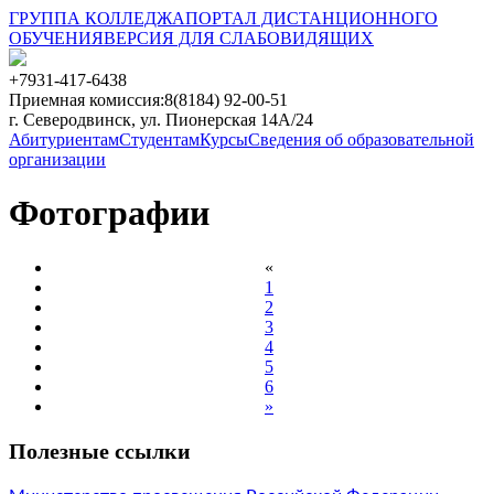
ГРУППА КОЛЛЕДЖА
ПОРТАЛ ДИСТАНЦИОННОГО
ОБУЧЕНИЯ
ВЕРСИЯ ДЛЯ СЛАБОВИДЯЩИХ
+7931-417-6438
Приемная комиссия:
8(8184) 92-00-51
г. Северодвинск, ул. Пионерская 14А/24
Абитуриентам
Студентам
Курсы
Сведения об образовательной
организации
Фотографии
«
1
2
3
4
5
6
»
Полезные ссылки