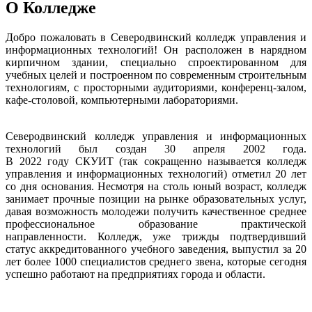
О Колледже
Добро пожаловать в Северодвинский колледж управления и
информационных технологий! Он расположен в нарядном
кирпичном здании, специально спроектированном для
учебных целей и построенном по современным строительным
технологиям, с просторными аудиториями, конференц-залом,
кафе-столовой, компьютерными лабораториями.
Северодвинский колледж управления и информационных
технологий был создан 30 апреля 2002 года.
В 2022 году СКУИТ (так сокращенно называется колледж
управления и информационных технологий) отметил 20 лет
со дня основания. Несмотря на столь юный возраст, колледж
занимает прочные позиции на рынке образовательных услуг,
давая возможность молодежи получить качественное среднее
профессиональное образование практической
направленности. Колледж, уже трижды подтвердивший
статус аккредитованного учебного заведения, выпустил за 20
лет более 1000 специалистов среднего звена, которые сегодня
успешно работают на предприятиях города и области.