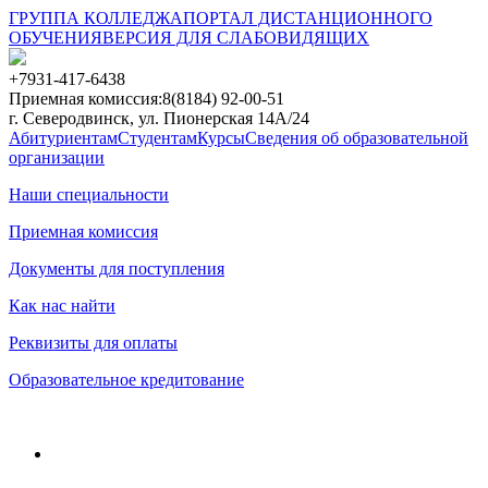
ГРУППА КОЛЛЕДЖА
ПОРТАЛ ДИСТАНЦИОННОГО
ОБУЧЕНИЯ
ВЕРСИЯ ДЛЯ СЛАБОВИДЯЩИХ
+7931-417-6438
Приемная комиссия:
8(8184) 92-00-51
г. Северодвинск, ул. Пионерская 14А/24
Абитуриентам
Студентам
Курсы
Сведения об образовательной
организации
Наши специальности
Приемная комиссия
Документы для поступления
Как нас найти
Реквизиты для оплаты
Образовательное кредитование